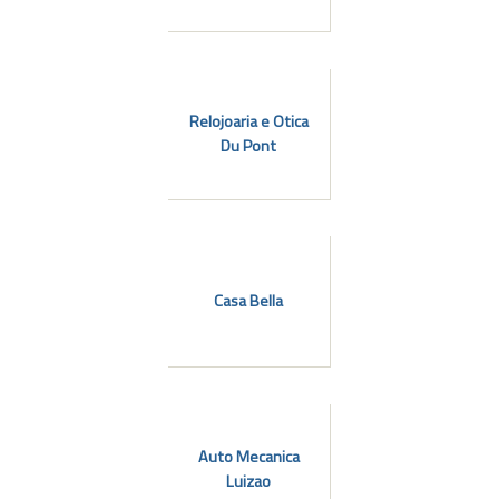
Relojoaria e Otica
Du Pont
Casa Bella
Auto Mecanica
Luizao