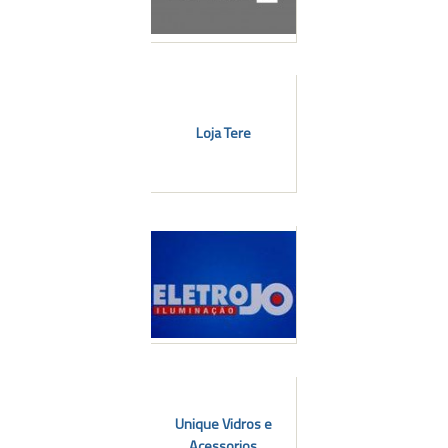
Loja Tere
l
Unique Vidros e
Acessorios