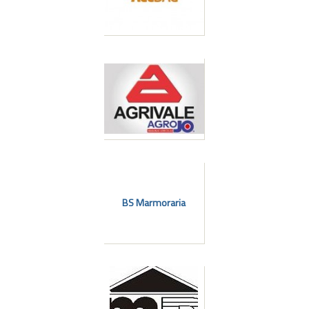
l
BS Marmoraria
l