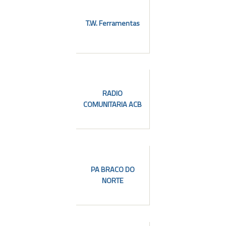
T.W. Ferramentas
RADIO
COMUNITARIA ACB
PA BRACO DO
NORTE