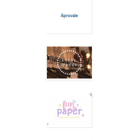
Aprovale
l