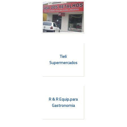
l
Tieli
Supermercados
R & R Equip.para
Gastronomia