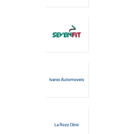
l
Ivanio Automoveis
La Rozz Clinic