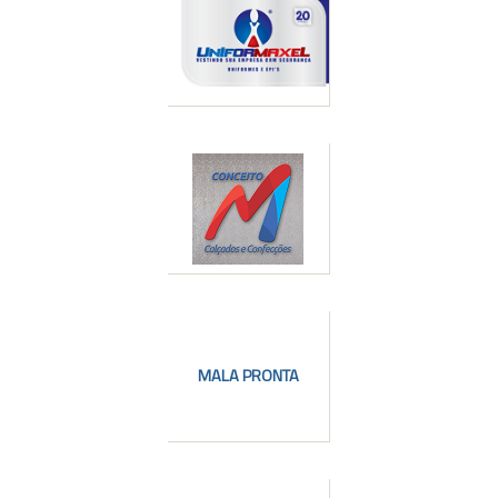
l
l
MALA PRONTA