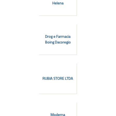
Helena
Drog e Farmacia
Boing Dacoregio
RUBIA STORE LTDA
Moderna