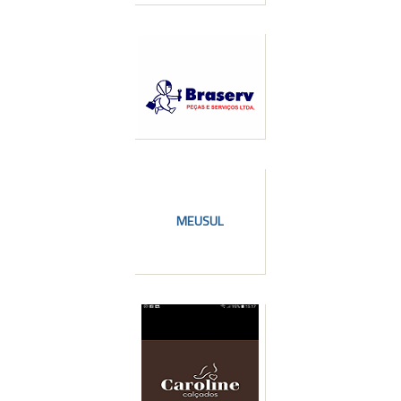
MEUSUL
l