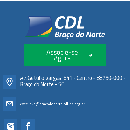
Associe-se
Agora
Av. Getúlio Vargas, 641 - Centro - 88750-000 -
Braço do Norte - SC
executivo@bracodonorte.cdl-sc.org.br