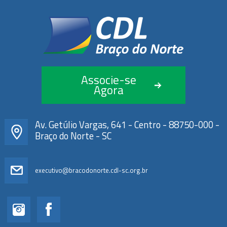
Associe-se
Agora
Av. Getúlio Vargas, 641 - Centro - 88750-000 -
Braço do Norte - SC
executivo@bracodonorte.cdl-sc.org.br