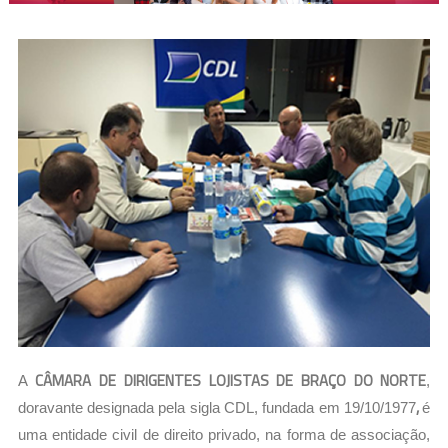
CÂMARA DE DIRIGENTES LOJISTAS DE B
RAÇO DO NORTE
A
,
,
doravante designada pela sigla CDL, fundada em 19/10/1977
é
uma entidade civil de direito privado, na forma de associação,