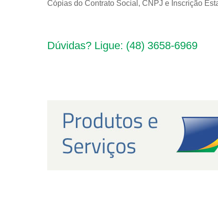
Cópias do Contrato Social, CNPJ e Inscrição Est
Dúvidas? Ligue: (48) 3658-6969