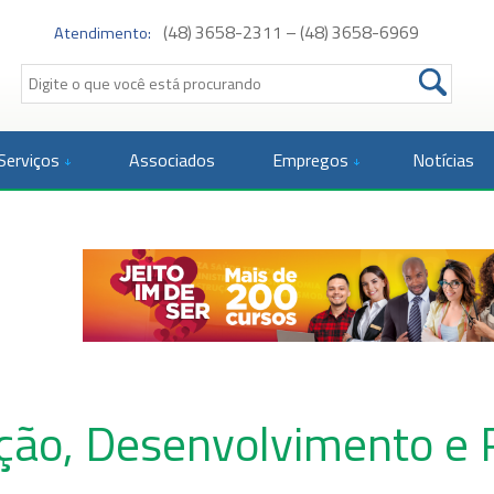
(48) 3658-2311 – (48) 3658-6969
Atendimento:
Serviços
Associados
Empregos
Notícias
ção, Desenvolvimento e 