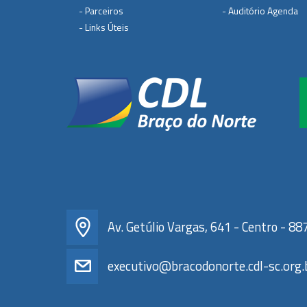
- Parceiros
- Auditório Agenda
- Links Úteis
Av. Getúlio Vargas, 641 - Centro - 88
executivo@bracodonorte.cdl-sc.org.