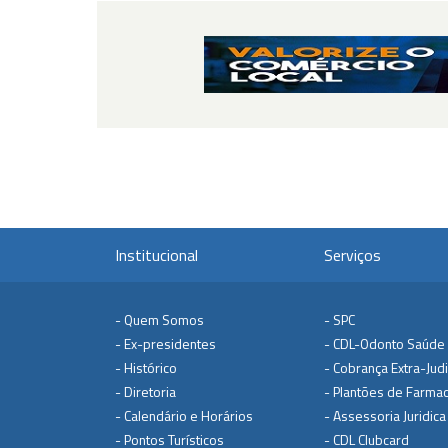
Institucional
Serviços
- Quem Somos
- SPC
- Ex-presidentes
- CDL-Odonto Saúde
- Histórico
- Cobrança Extra-Judi
- Diretoria
- Plantões de Farmac
- Calendário e Horários
- Assessoria Juridica
- Pontos Turísticos
- CDL Clubcard