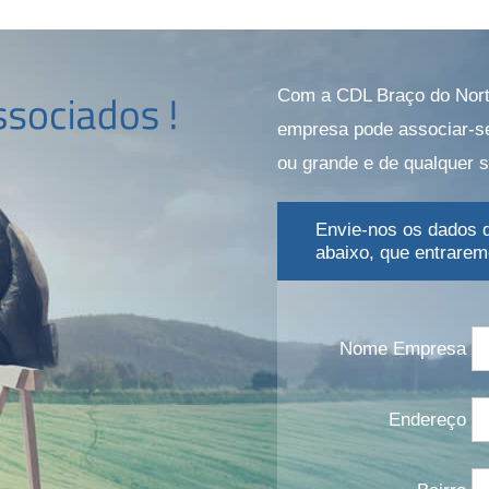
Com a CDL Braço do Norte
empresa pode associar-se
ou grande e de qualquer 
Envie-nos os dados d
abaixo, que entrare
Nome Empresa
Endereço