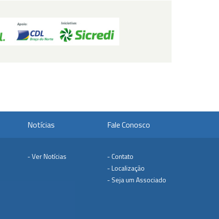
Notícias
Fale Conosco
- Ver Notícias
- Contato
- Localização
- Seja um Associado