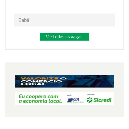
Babá
Ver todas as vagas