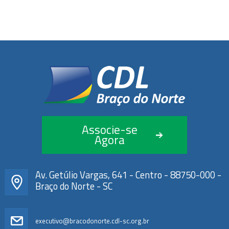
Associe-se
Agora
Av. Getúlio Vargas, 641 - Centro - 88750-000 -
Braço do Norte - SC
executivo@bracodonorte.cdl-sc.org.br