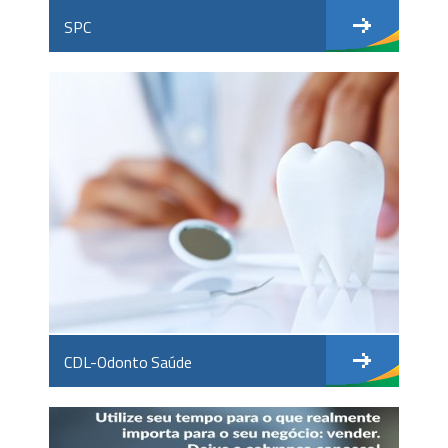
SPC
CDL-Odonto Saúde