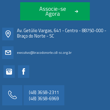
Associe-se
Agora
Av. Getúlio Vargas, 641 - Centro - 88750-000 -
Braço do Norte - SC
executivo@bracodonorte.cdl-sc.org.br
(48) 3658-2311
(48) 3658-6969