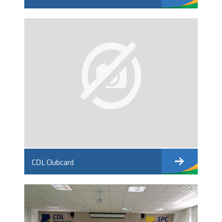
CDL Clubcard