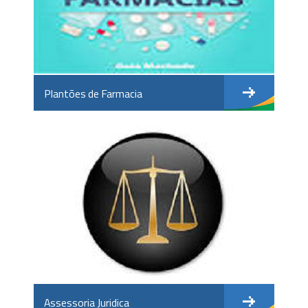
Plantões de Farmacia
Assessoria Juridica