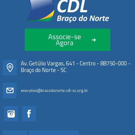
Associe-se
Agora
Av. Getúlio Vargas, 641 - Centro - 88750-000 -
Braço do Norte - SC
executivo@bracodonorte.cdl-sc.org.br