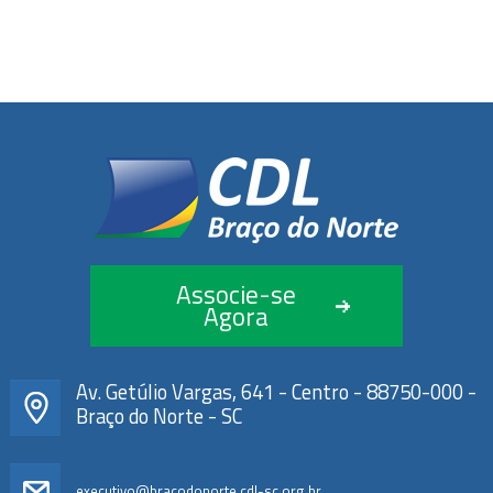
Associe-se
Agora
Av. Getúlio Vargas, 641 - Centro - 88750-000 -
Braço do Norte - SC
executivo@bracodonorte.cdl-sc.org.br