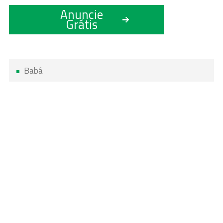
Anuncie
Grátis
Babá